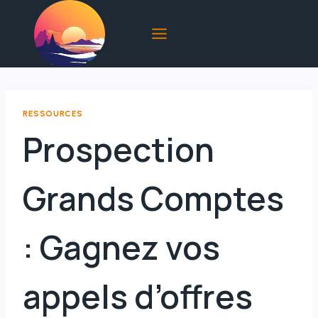
Aller
au
contenu
RESSOURCES
Prospection
Grands Comptes
: Gagnez vos
appels d’offres